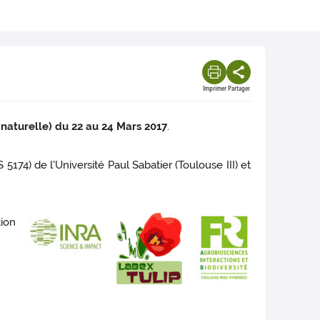
Imprimer
Partager
naturelle) du 22 au 24 Mars 2017
.
74) de l'Université Paul Sabatier (Toulouse III) et
tion