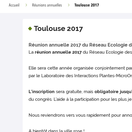
Toulouse 2017
Accueil
Réunions annuelles
Toulouse 2017
Réunion annuelle 2017 du Réseau Ecologie de
La
réunion annuelle 2017
du Réseau Ecologie des 
Elle sera cette année organisée conjointement par 
par le Laboratoire des Interactions Plantes-Micro
L'inscription
sera gratuite, mais
obligatoire jusqu
du congrès. L'aide à la participation pour les plu
Nous reviendrons vers vous rapidement pour annonce
A bientôt dans la ville rose !