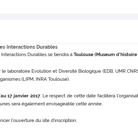
s Interactions Durables
Interactions Durables se tiendra à
Toulouse (Museum d’histoire 
le laboratoire Evolution et Diversité Biologique (EDB, UMR CNRS 51
Organismes (LIPM, INRA Toulouse).
'au 17 janvier 2017
. Le respect de cette date facilitera l'organisa
s jeunes sera également envisageable cette année.
r l'ouverture du site d'inscription.